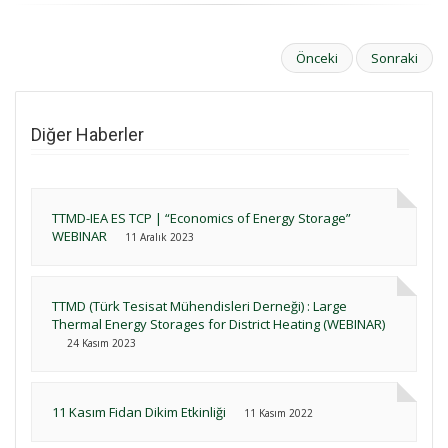
Önceki
Sonraki
Diğer Haberler
TTMD-IEA ES TCP | “Economics of Energy Storage”
WEBINAR
11 Aralık 2023
TTMD (Türk Tesisat Mühendisleri Derneği) : Large
Thermal Energy Storages for District Heating (WEBINAR)
24 Kasım 2023
11 Kasım Fidan Dikim Etkinliği
11 Kasım 2022