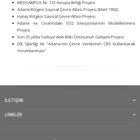
MEDCAMPUS Nr. 125 Avrupa Birliği Projesi
Adana Bölgesi Sayısal Çevre Atlası Projesi (Mart 1992)
Hatay Bölgesi Sayısal Çevre Atlası Projesi
Adane ve Civarındaki SO2 Emisyonlarının Modellenmesi
Projesi
Son 25 yılda Türkiye'deki Bitki Örtüsünün Gelişimi Projesi
DIE İşbirliği ile "Adana'nın Çevre Verilerinin CBS Kullanılarak
Yorumlanması"
İLETİŞİM
LİNKLER