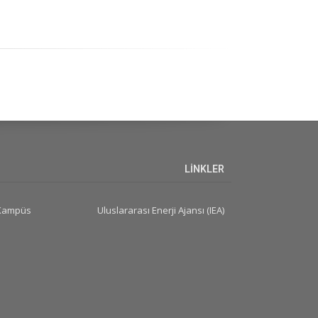
LİNKLER
 Kampüs
Uluslararası Enerji Ajansı (IEA)