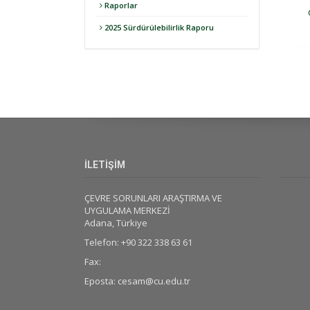
Raporlar
2025 Sürdürülebilirlik Raporu
İLETİŞİM
ÇEVRE SORUNLARI ARAŞTIRMA VE
UYGULAMA MERKEZİ
Adana, Türkiye
Telefon: +90 322 338 63 61
Fax:
Eposta: cesam@cu.edu.tr